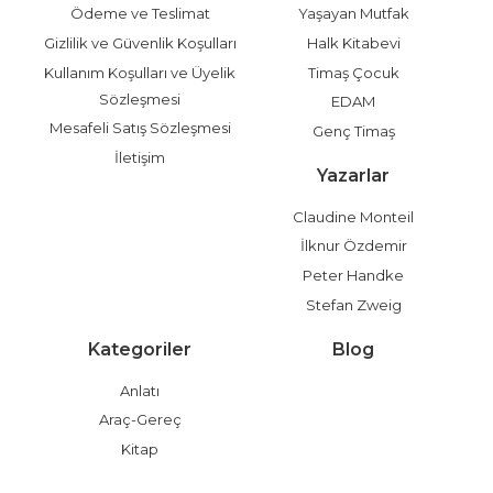
Ödeme ve Teslimat
Yaşayan Mutfak
Gizlilik ve Güvenlik Koşulları
Halk Kitabevi
Kullanım Koşulları ve Üyelik
Timaş Çocuk
Sözleşmesi
EDAM
Mesafeli Satış Sözleşmesi
Genç Timaş
İletişim
Yazarlar
Claudine Monteil
İlknur Özdemir
Peter Handke
Stefan Zweig
Kategoriler
Blog
Anlatı
Araç-Gereç
Kitap