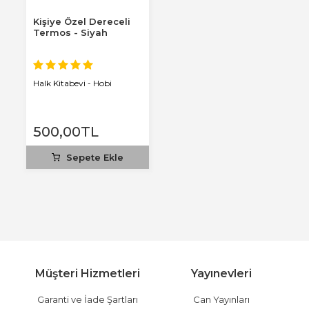
Kişiye Özel Dereceli
Termos - Siyah
Halk Kitabevi - Hobi
500
,00
TL
Sepete Ekle
Müşteri Hizmetleri
Yayınevleri
Garanti ve İade Şartları
Can Yayınları