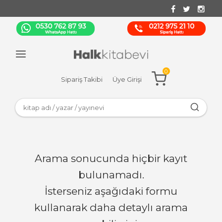
0
Sipariş Takibi
Üye Girişi
Arama sonucunda hiçbir kayıt
bulunamadı.
İsterseniz aşağıdaki formu
kullanarak daha detaylı arama