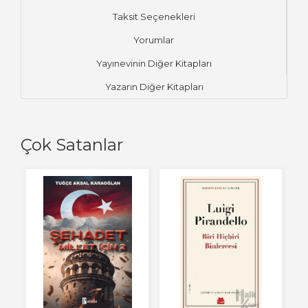
Taksit Seçenekleri
Yorumlar
Yayınevinin Diğer Kitapları
Yazarın Diğer Kitapları
Çok Satanlar
Ye