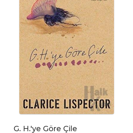
G. H.'ye Göre Çile