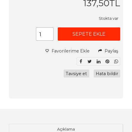
137
,50
TL
Stokta var
SEPETE EKLE
Favorilerime Ekle
Paylaş
Tavsiye et
Hata bildir
Açıklama