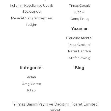
Kullanım Koşulları ve Üyelik
Timaş Çocuk
Sözleşmesi
EDAM
Mesafeli Satış Sözleşmesi
Genç Timaş
İletişim
Yazarlar
Claudine Monteil
İlknur Özdemir
Peter Handke
Stefan Zweig
Kategoriler
Blog
Anlatı
Araç-Gereç
Kitap
Yılmaz Basım Yayın ve Dağıtım Ticaret Limited
Şirketi