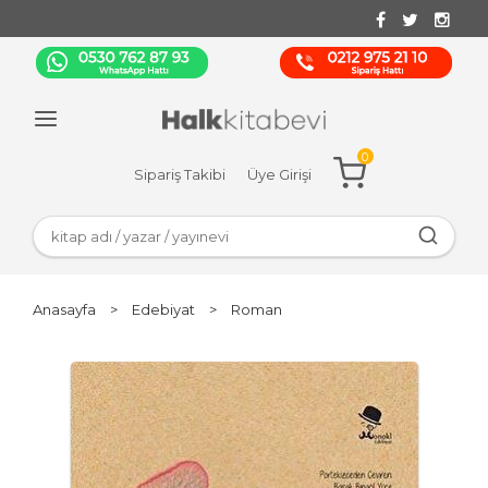
0
Sipariş Takibi
Üye Girişi
Anasayfa
>
Edebiyat
>
Roman