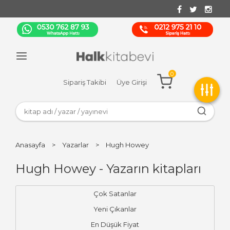
0
Sipariş Takibi
Üye Girişi
Anasayfa
>
Yazarlar
>
Hugh Howey
Hugh Howey - Yazarın kitapları
Çok Satanlar
Yeni Çıkanlar
En Düşük Fiyat