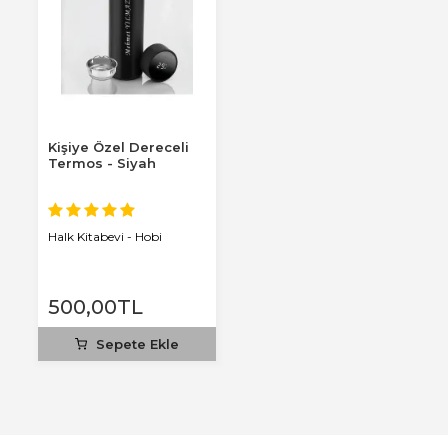
Kişiye Özel Dereceli
Termos - Siyah
Halk Kitabevi - Hobi
500
,00
TL
Sepete Ekle