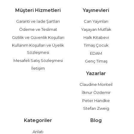
Müşteri Hizmetleri
Yayınevleri
Garanti ve İade Şartları
Can Yayınları
Ödeme ve Teslimat
Yaşayan Mutfak
Gizlilik ve Güvenlik Koşulları
Halk Kitabevi
Kullanım Koşulları ve Üyelik
Timaş Çocuk
Sözleşmesi
EDAM
Mesafeli Satış Sözleşmesi
Genç Timaş
İletişim
Yazarlar
Claudine Monteil
İlknur Özdemir
Peter Handke
Stefan Zweig
Kategoriler
Blog
Anlatı