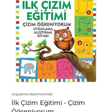
Uygulama-Alıştırma Kitabı
İlk Çizim Eğitimi - Çizim
Öğreniyorum