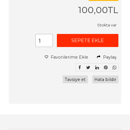
100
,00
TL
Stokta var
SEPETE EKLE
Favorilerime Ekle
Paylaş
Tavsiye et
Hata bildir