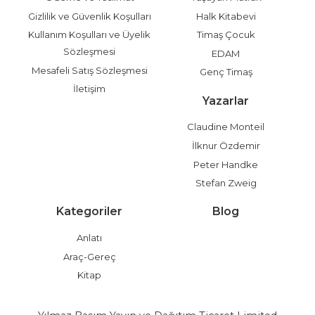
Gizlilik ve Güvenlik Koşulları
Halk Kitabevi
Kullanım Koşulları ve Üyelik
Timaş Çocuk
Sözleşmesi
EDAM
Mesafeli Satış Sözleşmesi
Genç Timaş
İletişim
Yazarlar
Claudine Monteil
İlknur Özdemir
Peter Handke
Stefan Zweig
Kategoriler
Blog
Anlatı
Araç-Gereç
Kitap