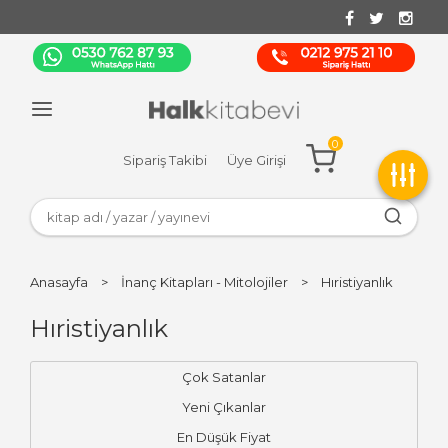
0
Sipariş Takibi
Üye Girişi
Anasayfa
>
İnanç Kitapları - Mitolojiler
>
Hıristiyanlık
Hıristiyanlık
Çok Satanlar
Yeni Çıkanlar
En Düşük Fiyat