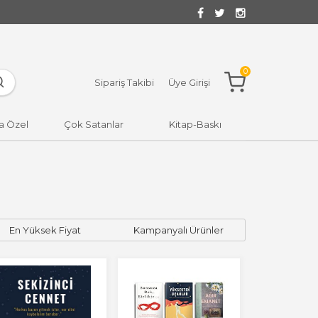
0
Sipariş Takibi
Üye Girişi
a Özel
Çok Satanlar
Kitap-Baskı
En Yüksek Fiyat
Kampanyalı Ürünler