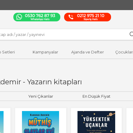
p Setleri
Kampanyalar
Ajanda ve Defter
Çocuklar
mir - Yazarın kitapları
Yeni Çıkanlar
En Düşük Fiyat