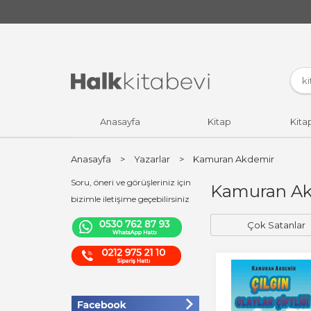
Anasayfa
Kitap
Kita
Anasayfa
>
Yazarlar
>
Kamuran Akdemir
Soru, öneri ve görüşleriniz için
Kamuran Akde
bizimle iletişime geçebilirsiniz
Çok Satanlar