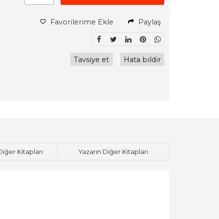
Favorilerime Ekle
Paylaş
Tavsiye et
Hata bildir
Diğer Kitapları
Yazarın Diğer Kitapları