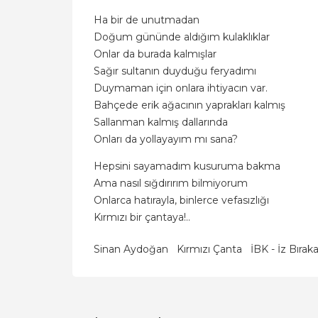
Ha bir de unutmadan
Doğum gününde aldığım kulaklıklar
Onlar da burada kalmışlar
Sağır sultanın duyduğu feryadımı
Duymaman için onlara ihtiyacın var.
Bahçede erik ağacının yaprakları kalmış
Sallanman kalmış dallarında
Onları da yollayayım mı sana?
Hepsini sayamadım kusuruma bakma
Ama nasıl sığdırırım bilmiyorum
Onlarca hatırayla, binlerce vefasızlığı
Kırmızı bir çantaya!..
Sinan Aydoğan
Kırmızı Çanta
İBK - İz Bıra