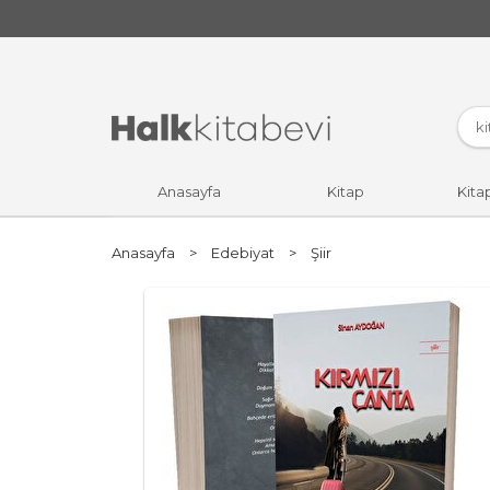
Anasayfa
Kitap
Kita
Anasayfa
>
Edebiyat
>
Şiir