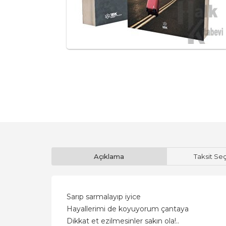
Açıklama
Taksit Se
Sarıp sarmalayıp iyice
Hayallerimi de koyuyorum çantaya
Dikkat et ezilmesinler sakın ola!..