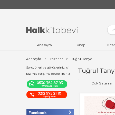
Anasayfa
Kitap
Kita
Anasayfa
>
Yazarlar
>
Tuğrul Tanyol
Soru, öneri ve görüşleriniz için
Tuğrul Tanyo
bizimle iletişime geçebilirsiniz
Çok Satanlar