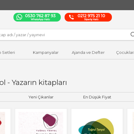
p Setleri
Kampanyalar
Ajanda ve Defter
Çocuklar
l - Yazarın kitapları
Yeni Çıkanlar
En Düşük Fiyat