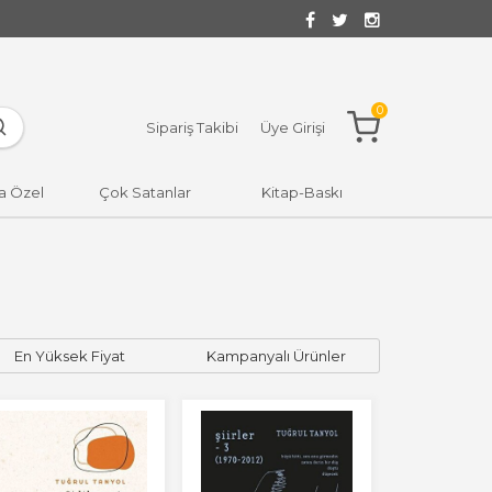
0
Sipariş Takibi
Üye Girişi
a Özel
Çok Satanlar
Kitap-Baskı
En Yüksek Fiyat
Kampanyalı Ürünler