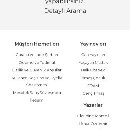
yapabilirsiniz.
Detaylı Arama
Müşteri Hizmetleri
Yayınevleri
Garanti ve İade Şartları
Can Yayınları
Ödeme ve Teslimat
Yaşayan Mutfak
Gizlilik ve Güvenlik Koşulları
Halk Kitabevi
Kullanım Koşulları ve Üyelik
Timaş Çocuk
Sözleşmesi
EDAM
Mesafeli Satış Sözleşmesi
Genç Timaş
İletişim
Yazarlar
Claudine Monteil
İlknur Özdemir