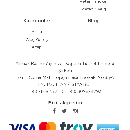
Peter Handke
Stefan Zweig
Kategoriler
Blog
Anlatı
Araç-Gereç
Kitap
Yılmaz Basım Yayın ve Dağıtım Ticaret Limited
Şirketi
Rami Cuma Mah. Topçu Hasan Sokak. No:35/A
EYÜPSULTAN / İSTANBUL
+90 212 975 21 10
905307628793
Bizi takip edin