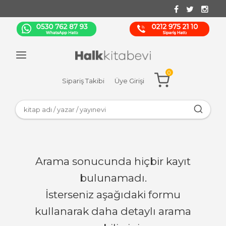
0
Sipariş Takibi
Üye Girişi
Arama sonucunda hiçbir kayıt
bulunamadı.
İsterseniz aşağıdaki formu
kullanarak daha detaylı arama