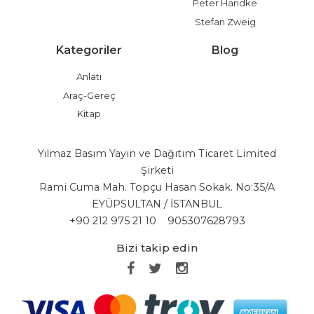
Peter Handke
Stefan Zweig
Kategoriler
Blog
Anlatı
Araç-Gereç
Kitap
Yılmaz Basım Yayın ve Dağıtım Ticaret Limited
Şirketi
Rami Cuma Mah. Topçu Hasan Sokak. No:35/A
EYÜPSULTAN / İSTANBUL
+90 212 975 21 10
905307628793
Bizi takip edin