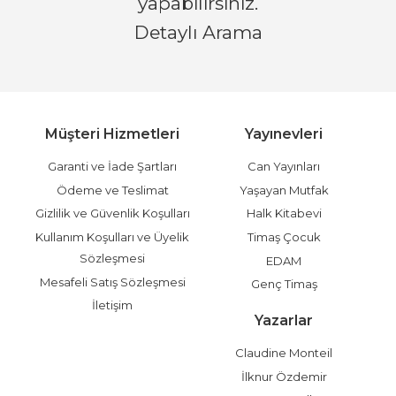
yapabilirsiniz.
Detaylı Arama
Müşteri Hizmetleri
Yayınevleri
Garanti ve İade Şartları
Can Yayınları
Ödeme ve Teslimat
Yaşayan Mutfak
Gizlilik ve Güvenlik Koşulları
Halk Kitabevi
Kullanım Koşulları ve Üyelik
Timaş Çocuk
Sözleşmesi
EDAM
Mesafeli Satış Sözleşmesi
Genç Timaş
İletişim
Yazarlar
Claudine Monteil
İlknur Özdemir