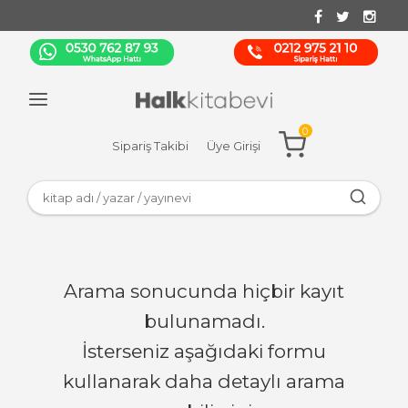
0
Sipariş Takibi
Üye Girişi
Arama sonucunda hiçbir kayıt
bulunamadı.
İsterseniz aşağıdaki formu
kullanarak daha detaylı arama