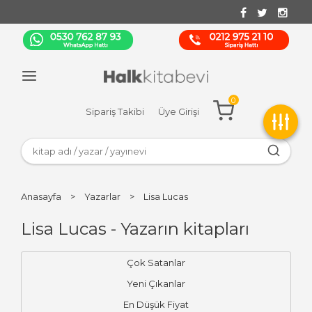
0
Sipariş Takibi
Üye Girişi
Anasayfa
>
Yazarlar
>
Lisa Lucas
Lisa Lucas - Yazarın kitapları
Çok Satanlar
Yeni Çıkanlar
En Düşük Fiyat