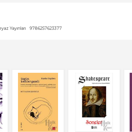
yaz Yayınları
9786257623377