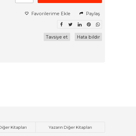
Favorilerime Ekle
Paylaş
Tavsiye et
Hata bildir
Diğer Kitapları
Yazarın Diğer Kitapları