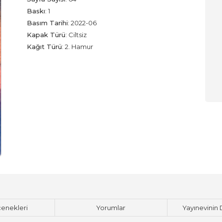
Baskı
:
1
Basım Tarihi
:
2022-06
Kapak Türü
:
Ciltsiz
Kağıt Türü
:
2. Hamur
çenekleri
Yorumlar
Yayınevinin 