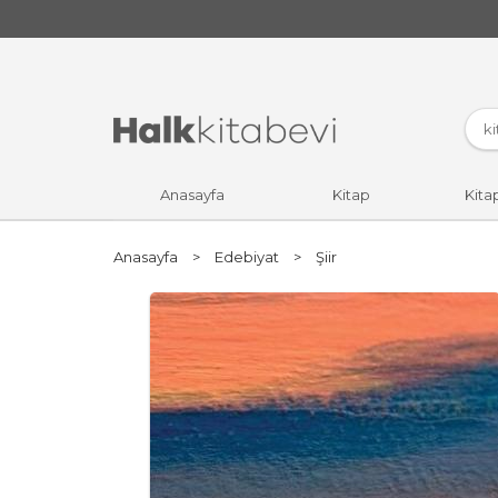
Anasayfa
Kitap
Kita
Anasayfa
>
Edebiyat
>
Şiir