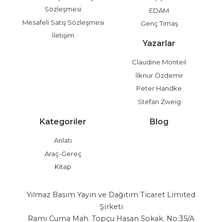
Sözleşmesi
EDAM
Mesafeli Satış Sözleşmesi
Genç Timaş
İletişim
Yazarlar
Claudine Monteil
İlknur Özdemir
Peter Handke
Stefan Zweig
Kategoriler
Blog
Anlatı
Araç-Gereç
Kitap
Yılmaz Basım Yayın ve Dağıtım Ticaret Limited
Şirketi
Rami Cuma Mah. Topçu Hasan Sokak. No:35/A