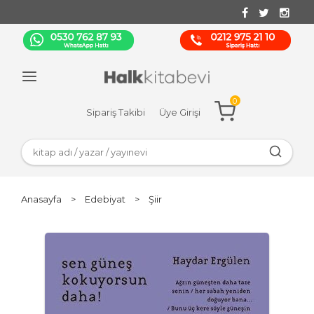
0
Sipariş Takibi
Üye Girişi
Anasayfa
>
Edebiyat
>
Şiir