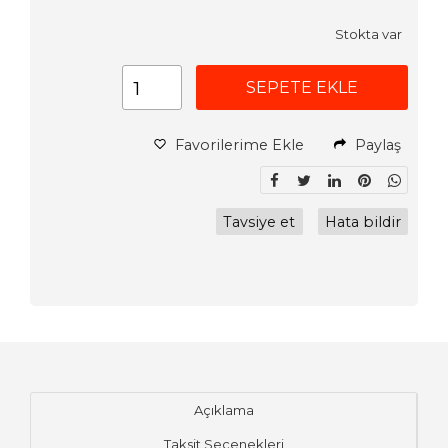
Stokta var
SEPETE EKLE
Favorilerime Ekle
Paylaş
Tavsiye et
Hata bildir
Açıklama
Taksit Seçenekleri