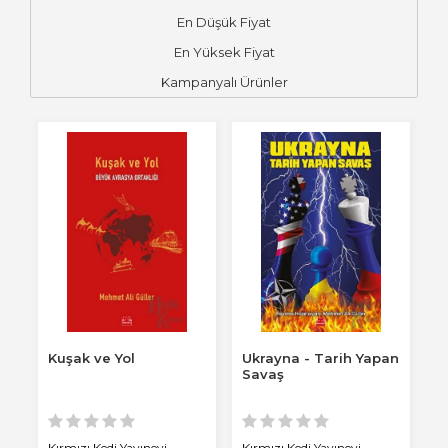
En Düşük Fiyat
En Yüksek Fiyat
Kampanyalı Ürünler
Kuşak ve Yol
Ukrayna - Tarih Yapan
Savaş
Kırmızı Kedi Yayınevi
Kırmızı Kedi Yayınevi