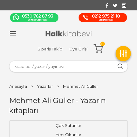
0
Sipariş Takibi
Üye Girişi
Anasayfa
>
Yazarlar
>
Mehmet Ali Güller
Mehmet Ali Güller - Yazarın
kitapları
Çok Satanlar
Yeni Çıkanlar