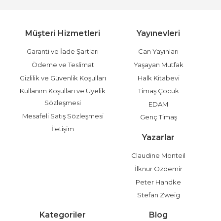
Müşteri Hizmetleri
Yayınevleri
Garanti ve İade Şartları
Can Yayınları
Ödeme ve Teslimat
Yaşayan Mutfak
Gizlilik ve Güvenlik Koşulları
Halk Kitabevi
Kullanım Koşulları ve Üyelik
Timaş Çocuk
Sözleşmesi
EDAM
Mesafeli Satış Sözleşmesi
Genç Timaş
İletişim
Yazarlar
Claudine Monteil
İlknur Özdemir
Peter Handke
Stefan Zweig
Kategoriler
Blog