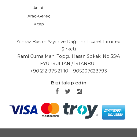
Anlatı
Araç-Gereç
Kitap
Yılmaz Basım Yayın ve Dağıtım Ticaret Limited
Şirketi
Rami Cuma Mah. Topçu Hasan Sokak. No:35/A
EYÜPSULTAN / İSTANBUL
+90 212 975 21 10
905307628793
Bizi takip edin