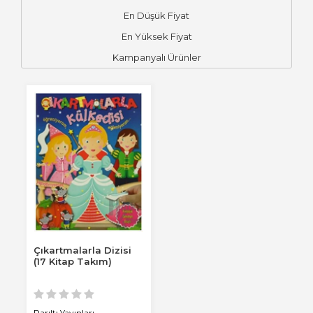
En Düşük Fiyat
En Yüksek Fiyat
Kampanyalı Ürünler
Çıkartmalarla Dizisi
(17 Kitap Takım)
Parıltı Yayınları