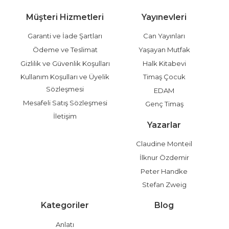
Müşteri Hizmetleri
Yayınevleri
Garanti ve İade Şartları
Can Yayınları
Ödeme ve Teslimat
Yaşayan Mutfak
Gizlilik ve Güvenlik Koşulları
Halk Kitabevi
Kullanım Koşulları ve Üyelik
Timaş Çocuk
Sözleşmesi
EDAM
Mesafeli Satış Sözleşmesi
Genç Timaş
İletişim
Yazarlar
Claudine Monteil
İlknur Özdemir
Peter Handke
Stefan Zweig
Kategoriler
Blog
Anlatı