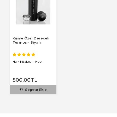
Kişiye Özel Dereceli
Termos - Siyah
Halk Kitabevi - Hobi
500
,00
TL
Sepete Ekle