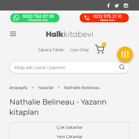
0
Sipariş Takibi
Üye Girişi
Anasayfa
>
Yazarlar
>
Nathalie Belineau
Nathalie Belineau - Yazarın
kitapları
Çok Satanlar
Yeni Çıkanlar