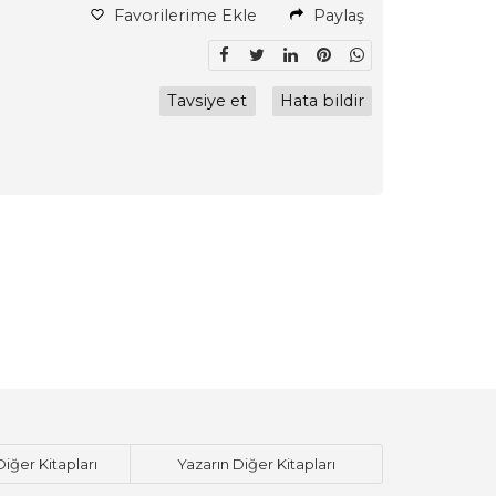
Favorilerime Ekle
Paylaş
Tavsiye et
Hata bildir
Diğer Kitapları
Yazarın Diğer Kitapları