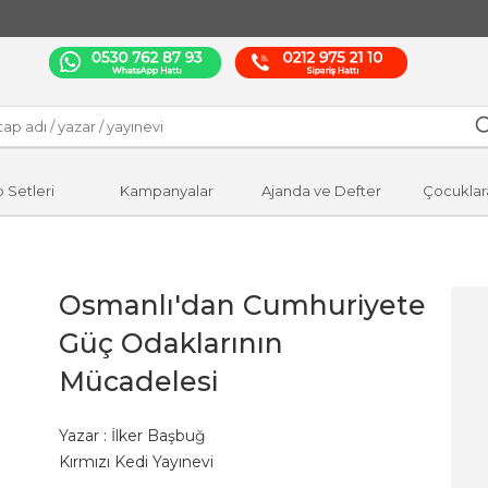
p Setleri
Kampanyalar
Ajanda ve Defter
Çocuklar
Osmanlı'dan Cumhuriyete
Güç Odaklarının
Mücadelesi
Yazar :
İlker Başbuğ
Kırmızı Kedi Yayınevi