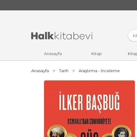
Anasayfa
Kitap
Kita
Anasayfa
>
Tarih
>
Araştırma - İnceleme