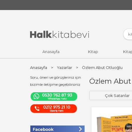
Anasayfa
Kitap
Kita
Anasayfa
>
Yazarlar
>
Özlem Abut Otluoğlu
Soru, öneri ve görüşleriniz için
Özlem Abut O
bizimle iletişime geçebilirsiniz
Çok Satanlar