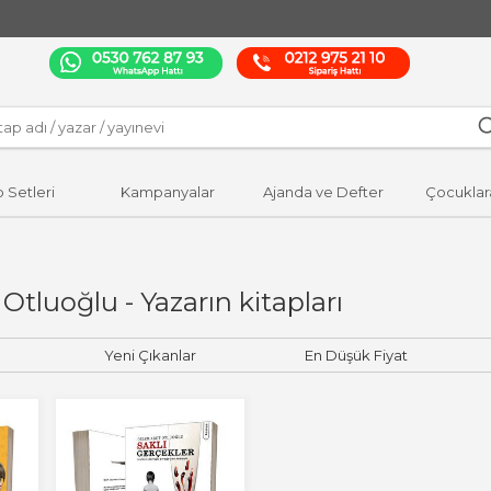
p Setleri
Kampanyalar
Ajanda ve Defter
Çocuklar
tluoğlu - Yazarın kitapları
Yeni Çıkanlar
En Düşük Fiyat