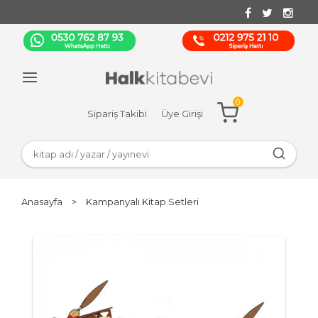
0
Sipariş Takibi
Üye Girişi
Anasayfa
>
Kampanyalı Kitap Setleri