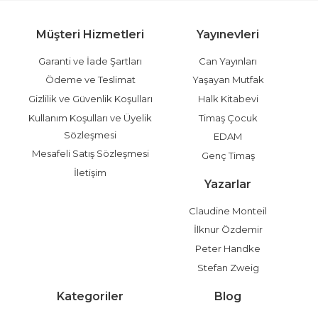
Müşteri Hizmetleri
Yayınevleri
Garanti ve İade Şartları
Can Yayınları
Ödeme ve Teslimat
Yaşayan Mutfak
Gizlilik ve Güvenlik Koşulları
Halk Kitabevi
Kullanım Koşulları ve Üyelik
Timaş Çocuk
Sözleşmesi
EDAM
Mesafeli Satış Sözleşmesi
Genç Timaş
İletişim
Yazarlar
Claudine Monteil
İlknur Özdemir
Peter Handke
Stefan Zweig
Kategoriler
Blog