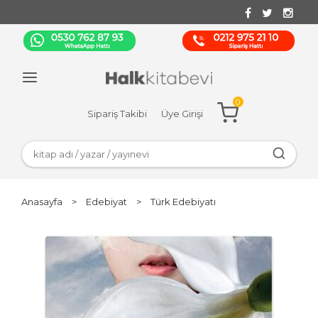
0
Sipariş Takibi
Üye Girişi
Anasayfa
>
Edebiyat
>
Türk Edebiyatı