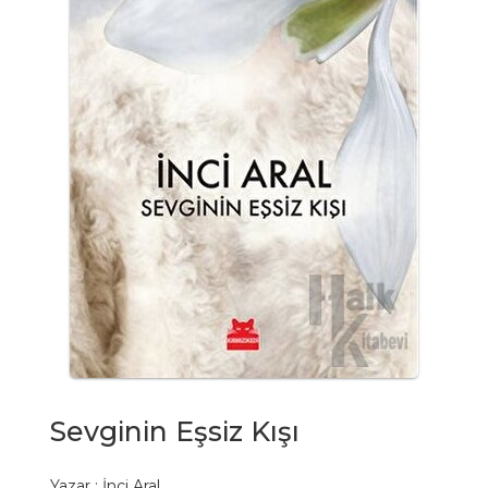
Sevginin Eşsiz Kışı
Yazar :
İnci Aral