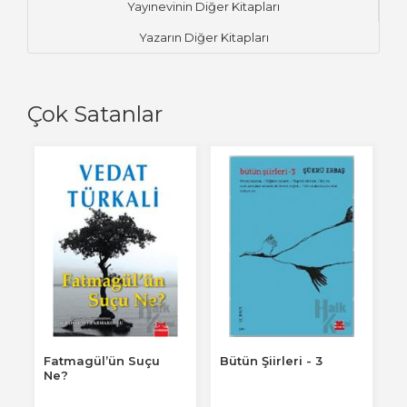
Yayınevinin Diğer Kitapları
Yazarın Diğer Kitapları
Çok Satanlar
Fatmagül’ün Suçu
Bütün Şiirleri - 3
A
Ne?