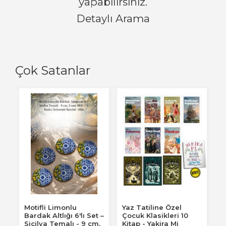
yapabilirsiniz.
Detaylı Arama
Çok Satanlar
Motifli Limonlu
Yaz Tatiline Özel
Bardak Altlığı 6'lı Set –
Çocuk Klasikleri 10
Sicilya Temalı - 9 cm,
Kitap - Yakira Mi