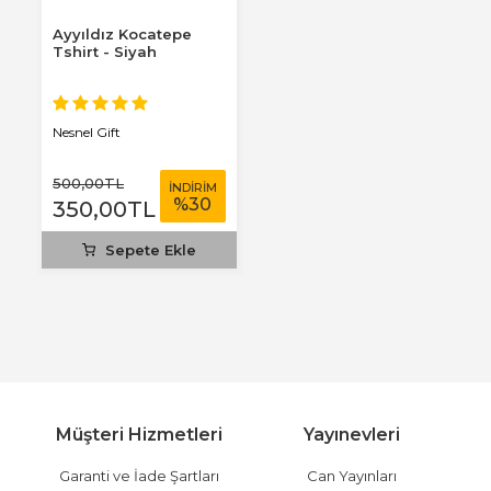
Ayyıldız Kocatepe
Tshirt - Siyah
Nesnel Gift
500
,00
TL
İNDİRİM
%
30
350
,00
TL
Sepete Ekle
Müşteri Hizmetleri
Yayınevleri
Garanti ve İade Şartları
Can Yayınları