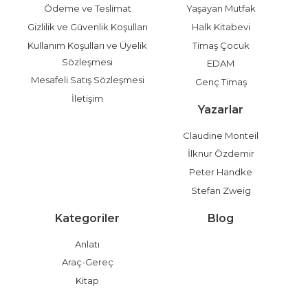
Ödeme ve Teslimat
Yaşayan Mutfak
Gizlilik ve Güvenlik Koşulları
Halk Kitabevi
Kullanım Koşulları ve Üyelik
Timaş Çocuk
Sözleşmesi
EDAM
Mesafeli Satış Sözleşmesi
Genç Timaş
İletişim
Yazarlar
Claudine Monteil
İlknur Özdemir
Peter Handke
Stefan Zweig
Kategoriler
Blog
Anlatı
Araç-Gereç
Kitap