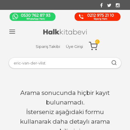
0
Sipariş Takibi
Üye Girişi
Arama sonucunda hiçbir kayıt
bulunamadı.
İsterseniz aşağıdaki formu
kullanarak daha detaylı arama