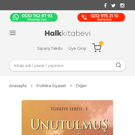
0
Sipariş Takibi
Üye Girişi
Anasayfa
>
Politika Siyaset
>
Diğer