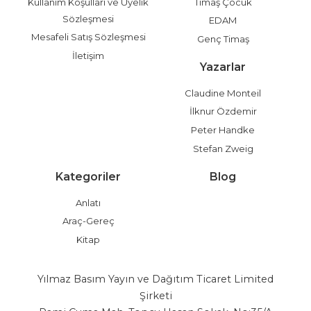
Kullanım Koşulları ve Üyelik
Timaş Çocuk
Sözleşmesi
EDAM
Mesafeli Satış Sözleşmesi
Genç Timaş
İletişim
Yazarlar
Claudine Monteil
İlknur Özdemir
Peter Handke
Stefan Zweig
Kategoriler
Blog
Anlatı
Araç-Gereç
Kitap
Yılmaz Basım Yayın ve Dağıtım Ticaret Limited
Şirketi