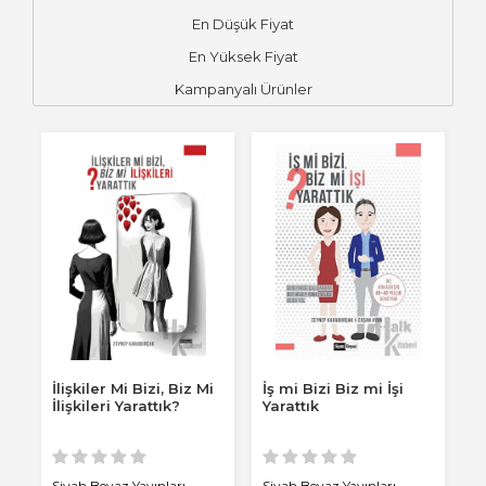
En Düşük Fiyat
En Yüksek Fiyat
Kampanyalı Ürünler
İlişkiler Mi Bizi, Biz Mi
İş mi Bizi Biz mi İşi
İlişkileri Yarattık?
Yarattık
Siyah Beyaz Yayınları
Siyah Beyaz Yayınları