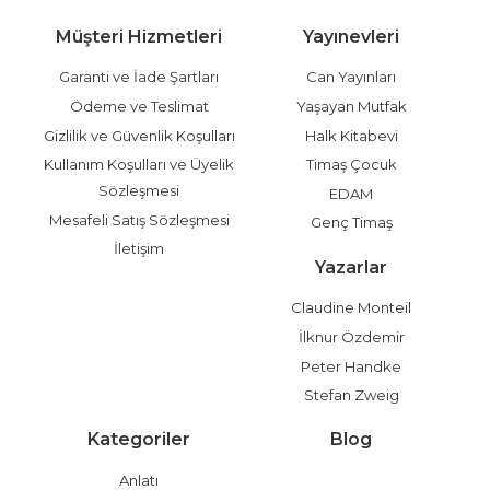
Müşteri Hizmetleri
Yayınevleri
Garanti ve İade Şartları
Can Yayınları
Ödeme ve Teslimat
Yaşayan Mutfak
Gizlilik ve Güvenlik Koşulları
Halk Kitabevi
Kullanım Koşulları ve Üyelik
Timaş Çocuk
Sözleşmesi
EDAM
Mesafeli Satış Sözleşmesi
Genç Timaş
İletişim
Yazarlar
Claudine Monteil
İlknur Özdemir
Peter Handke
Stefan Zweig
Kategoriler
Blog
Anlatı