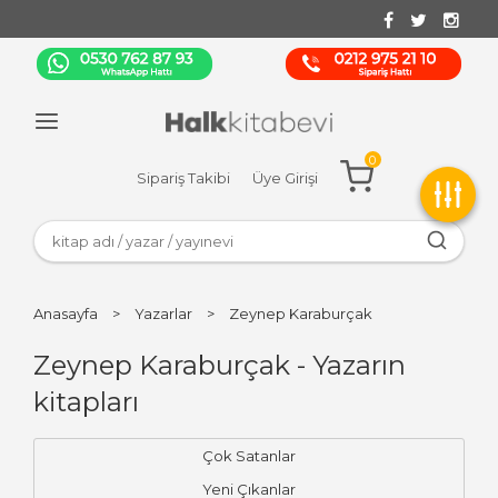
0
Sipariş Takibi
Üye Girişi
Anasayfa
>
Yazarlar
>
Zeynep Karaburçak
Zeynep Karaburçak - Yazarın
kitapları
Çok Satanlar
Yeni Çıkanlar