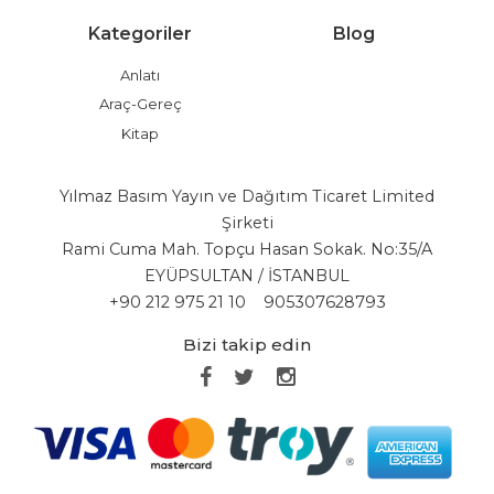
Kategoriler
Blog
Anlatı
Araç-Gereç
Kitap
Yılmaz Basım Yayın ve Dağıtım Ticaret Limited
Şirketi
Rami Cuma Mah. Topçu Hasan Sokak. No:35/A
EYÜPSULTAN / İSTANBUL
+90 212 975 21 10
905307628793
Bizi takip edin