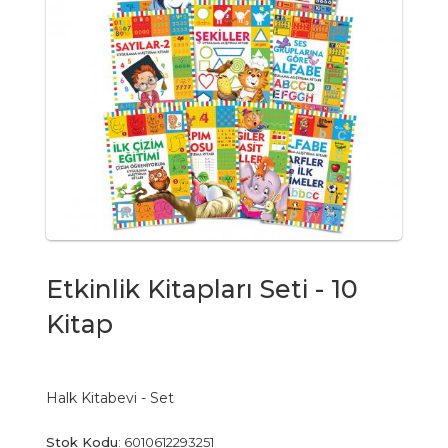
Etkinlik Kitapları Seti - 10
Kitap
Halk Kitabevi - Set
Stok Kodu
:
6010612293251