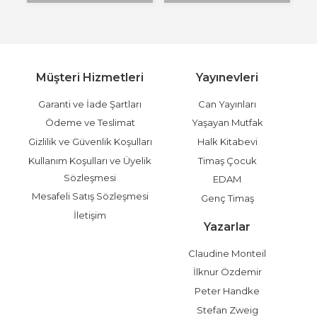
Müşteri Hizmetleri
Yayınevleri
Garanti ve İade Şartları
Can Yayınları
Ödeme ve Teslimat
Yaşayan Mutfak
Gizlilik ve Güvenlik Koşulları
Halk Kitabevi
Kullanım Koşulları ve Üyelik
Timaş Çocuk
Sözleşmesi
EDAM
Mesafeli Satış Sözleşmesi
Genç Timaş
İletişim
Yazarlar
Claudine Monteil
İlknur Özdemir
Peter Handke
Stefan Zweig