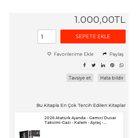
1.000
,00
TL
SEPETE EKLE
Favorilerime Ekle
Paylaş
Tavsiye et
Hata bildir
Bu Kitapla En Çok Tercih Edilen Kitaplar
026
2026 Atatürk Ajanda - Gemici Duvar
Takvimi-Gazi - Kalem - Ayraç -...