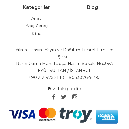
Kategoriler
Blog
Anlatı
Araç-Gereç
Kitap
Yılmaz Basım Yayın ve Dağıtım Ticaret Limited
Şirketi
Rami Cuma Mah. Topçu Hasan Sokak. No:35/A
EYÜPSULTAN / İSTANBUL
+90 212 975 21 10
905307628793
Bizi takip edin