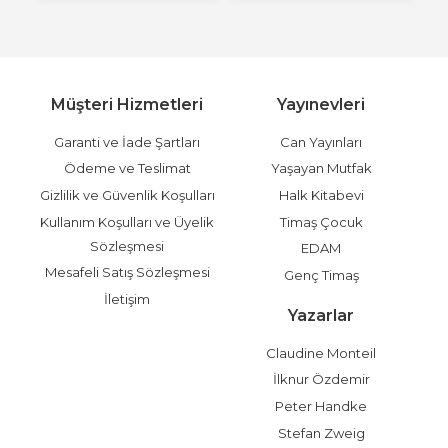
Müşteri Hizmetleri
Yayınevleri
Garanti ve İade Şartları
Can Yayınları
Ödeme ve Teslimat
Yaşayan Mutfak
Gizlilik ve Güvenlik Koşulları
Halk Kitabevi
Kullanım Koşulları ve Üyelik
Timaş Çocuk
Sözleşmesi
EDAM
Mesafeli Satış Sözleşmesi
Genç Timaş
İletişim
Yazarlar
Claudine Monteil
İlknur Özdemir
Peter Handke
Stefan Zweig