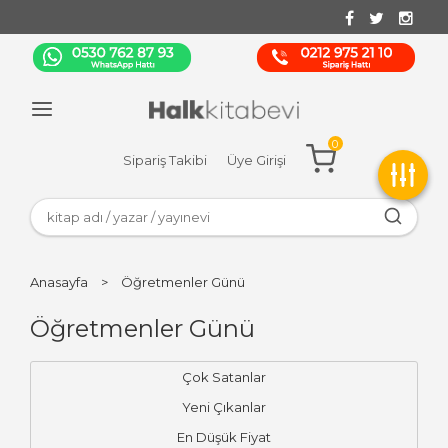
0
Sipariş Takibi
Üye Girişi
Anasayfa
>
Öğretmenler Günü
Öğretmenler Günü
Çok Satanlar
Yeni Çıkanlar
En Düşük Fiyat