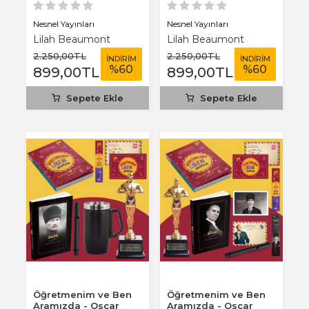
Nesnel Yayınları
Nesnel Yayınları
Lilah Beaumont
Lilah Beaumont
2.250
,00
TL
2.250
,00
TL
İNDİRİM
İNDİRİM
%
60
%
60
899
,00
TL
899
,00
TL
Sepete Ekle
Sepete Ekle
Öğretmenim ve Ben
Öğretmenim ve Ben
Aramızda - Oscar
Aramızda - Oscar